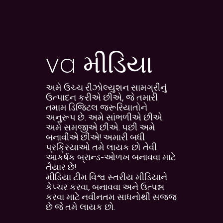
va મીડિયા
અમે ઉચ્ચ રીઝોલ્યુશન સામગ્રીનું
ઉત્પાદન કરીએ છીએ, જે તમારી
તમામ ડિજિટલ જરૂરિયાતોને
અનુરૂપ છે. અમે સાંભળીએ છીએ.
અમે સમજીએ છીએ. પછી અમે
બનાવીએ છીએ! અમારી બધી
પ્રક્રિયાઓ તમે લાયક છો તેવી
આકર્ષક બ્રાન્ડ-ઓળખ બનાવવા માટે
તૈયાર છે!
મીડિયા ટીમ વિશ્વ સ્તરીય મીડિયાને
કેપ્ચર કરવા, બનાવવા અને ઉત્પન્ન
કરવા માટે નવીનતમ સાધનોથી સજ્જ
છે જે તમે લાયક છો.