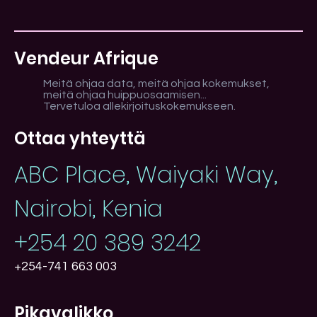
Vendeur Afrique
Meitä ohjaa data, meitä ohjaa kokemukset,
meitä ohjaa huippuosaamisen...
Tervetuloa allekirjoituskokemukseen.
Ottaa yhteyttä
ABC Place, Waiyaki Way,
Nairobi, Kenia
+254 20 389 3242
+254-741 663 003
Pikavalikko