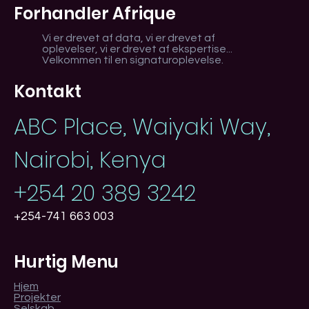
Forhandler Afrique
Vi er drevet af data, vi er drevet af
oplevelser, vi er drevet af ekspertise...
Velkommen til en signaturoplevelse.
Kontakt
ABC Place, Waiyaki Way,
Nairobi, Kenya
+254 20 389 3242
+254-741 663 003
Hurtig Menu
Hjem
Projekter
Selskab