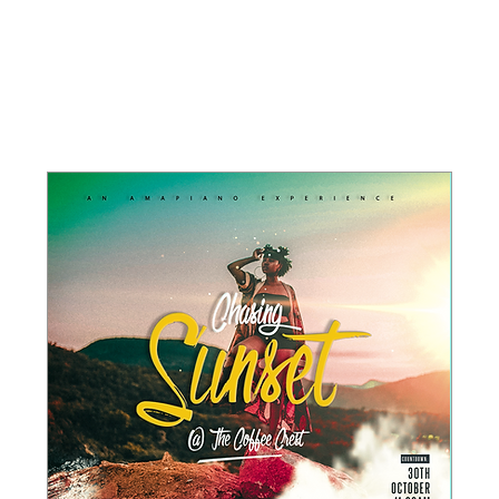
Aankomende
evenementen