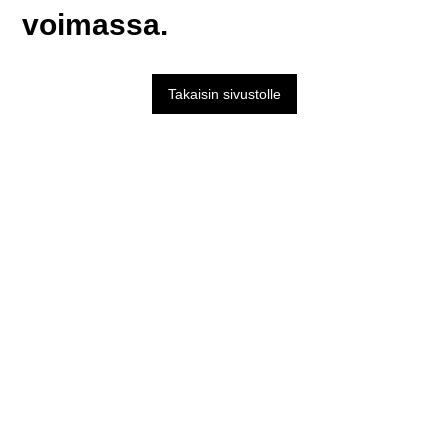
voimassa.
Takaisin sivustolle