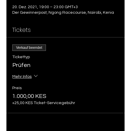
20. Dez. 2021, 19:00 – 23:00 GMT+3
Der Gewinnerpost, Ngong Racecourse, Nairobi, Kenia
Tickets
Verkauf beendet
Tickettyp
Prüfen
Mehr Infos
Preis
1.000,00 KES
+25,00 KES Ticket-Servicegebühr