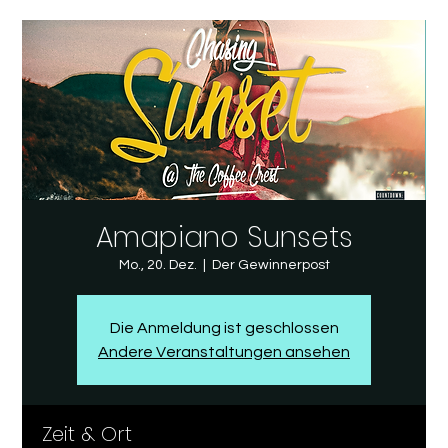
Amapiano Sunsets
Mo., 20. Dez.
  |  
Der Gewinnerpost
Die Anmeldung ist geschlossen
Andere Veranstaltungen ansehen
Zeit & Ort