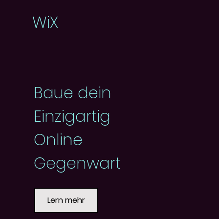
WiX
Baue dein
Einzigartig
Online
Gegenwart
Lern mehr